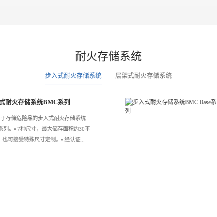
耐火存储系统
步入式耐火存储系统
层架式耐火存储系统
式耐火存储系统BMC系列
 适用于存储危险品的步入式耐火存储系统
系列。▪️ 7种尺寸，最大储存面积约30平
也可接受特殊尺寸定制。▪️ 经认证...