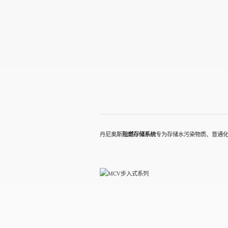
丹尼奥斯
阻燃存储系统
专为存储水污染物质、普通