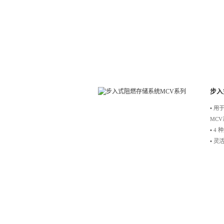
步入
▪️
MC
▪️ 
▪️ 灵