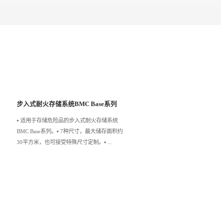
步入式耐火存储系统BMC Base系列
▪️ 适用于存储危险品的步入式耐火存储系统
BMC Base系列。▪️ 7种尺寸，最大储存面积约
30平方米，也可接受特殊尺寸定制。▪️ ...