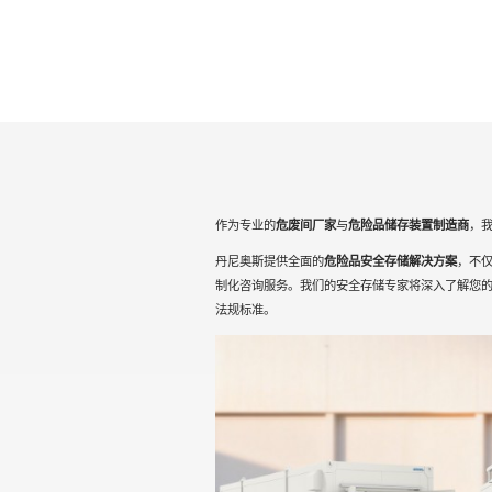
作为专业的
危废间厂家
与
危险品储存装置制造商
，
丹尼奥斯提供全面的
危险品安全存储解决方案
，不
制化咨询服务。我们的安全存储专家将深入了解您
法规标准。