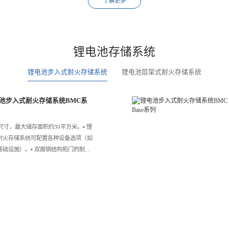
了解更多
锂电池存储系统
锂电池步入式耐火存储系统
锂电池层架式耐火存储系统
池步入式耐火存储系统BMC系
7种尺寸，最大储存面积约30平方米。▪️ 锂
耐火存储系统可配置各种设备选项（如
础设施）。▪️ 双面钢结构和门的耐...