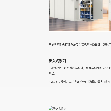
丹尼奥斯耐火存储系统专为高危险物质设计，通过
步入式系列
BMC系列：提供7种标准尺寸，最大存储面积达3
险品。
BMC Base系列：同样具备7种尺寸选择，最大面