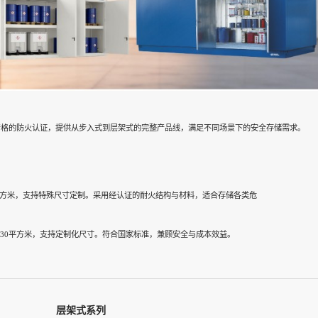
严格的防火认证，提供从步入式到层架式的完整产品线，满足不同场景下的安全存储需求。
0平方米，支持特殊尺寸定制。采用经认证的耐火结构与材料，适合存储各类危
积约30平方米，支持定制化尺寸。符合国家标准，兼顾安全与成本效益。
层架式系列