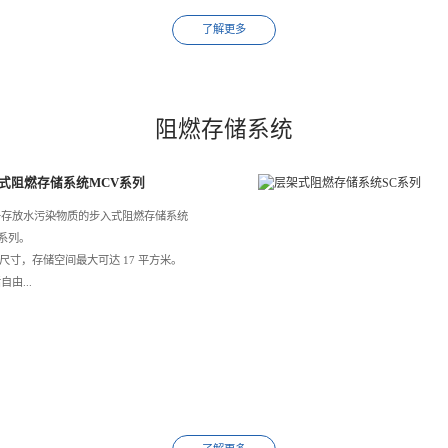
了解更多
阻燃存储系统
式阻燃存储系统MCV系列
 用于存放水污染物质的步入式阻燃存储系统
V系列。
4 种尺寸，存储空间最大可达 17 平方米。
活自由...