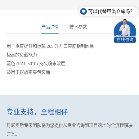
可以代替甲类仓库吗？
产品详情
技术参数
用于垂直提升和运输 205 升开口带筋钢制圆桶
极高的负载能力
蓝色 (RAL 5010) 持久粉末涂层
适用于摆放密集包装桶
专业支持，全程相伴
丹尼奥斯专家团队将为您提供
从专业咨询到项目落地的全流程解决
方案。