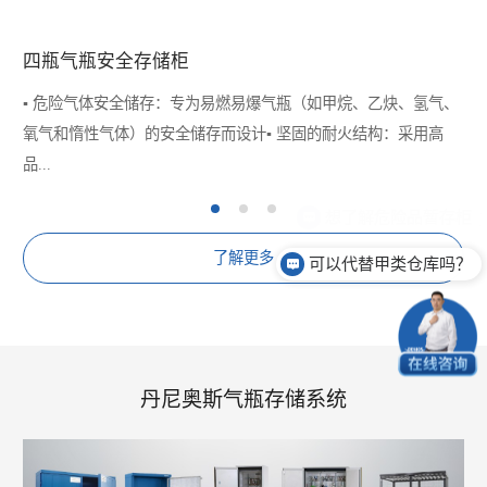
四瓶气瓶安全存储柜
▪️ 危险气体安全储存：专为易燃易爆气瓶（如甲烷、乙炔、氢气、
氧气和惰性气体）的安全储存而设计▪️ 坚固的耐火结构：采用高
品...
了解更多
可以代替甲类仓库吗？
丹尼奥斯气瓶存储系统