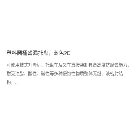
塑料圆桶盛漏托盘，蓝色PE
可使用鼓式升降机、托盘车及叉车直接装卸具备高度抗腐蚀能力，
耐受油脂、酸性、碱性等多种侵蚀性物质整体无缝、液密封结
构，...