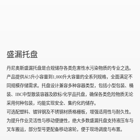
盛漏托盘
丹尼奥斯盛漏托盘是合规储存各类危害性水污染物质的专业之选。
产品提供从5升小容量到1,000升大容量的全系列规格，全面满足不
同规模存储需求。托盘设计兼容多种容器类型，包括小型包装、桶
装、IBC中型散装容器及欧标/化学品托盘，确保各类危险物质无论
采用何种包装，均能实现安全、集约化的储存。
可选配塑料、镀锌钢及不锈钢材质格栅板，增强适用性与耐久性。
为提升作业灵活性与移动便捷性，绝大多数盛漏托盘支持液压车与
叉车搬运，部分型号更配备移动滚轮，便于现场调度与布置。