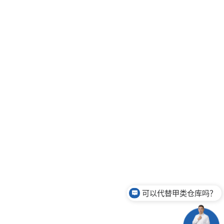
可以代替甲类仓库吗？