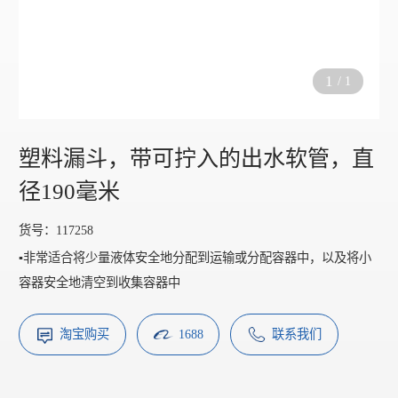
1
/
1
塑料漏斗，带可拧入的出水软管，直
径190毫米
货号：117258
​▪️非常适合将少量液体安全地分配到运输或分配容器中，以及将小
容器安全地清空到收集容器中
淘宝购买
1688
联系我们