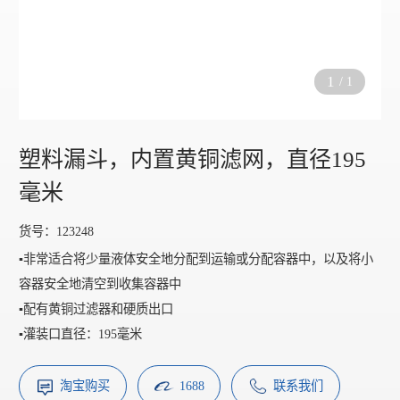
1
/
1
塑料漏斗，内置黄铜滤网，直径195
毫米
货号：123248
▪️非常适合将少量液体安全地分配到运输或分配容器中，以及将小
容器安全地清空到收集容器中
▪️配有黄铜过滤器和硬质出口
▪️灌装口直径：195毫米
淘宝购买
1688
联系我们