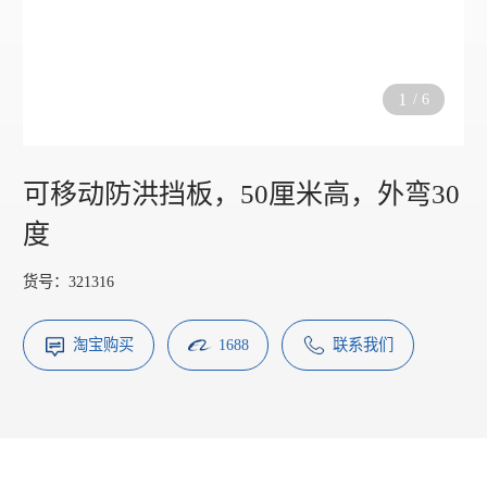
1
/
6
可移动防洪挡板，50厘米高，外弯30
度
货号：321316
淘宝购买
1688
联系我们