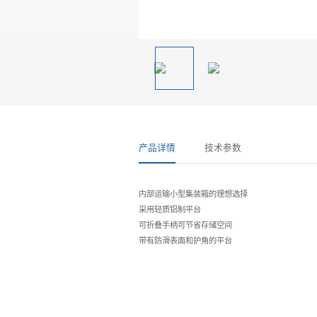
产品详情
技术参数
内部运输小型集装箱的理想选择
采用轻质铝制平台
可折叠手柄可节省存储空间
带有防滑表面和护角的平台