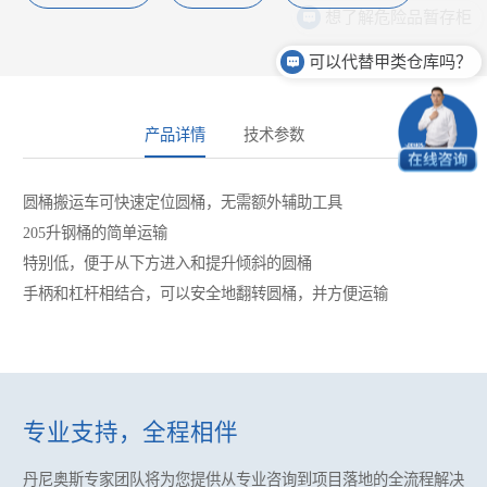
想了解危险品暂存柜
可以代替甲类仓库吗？
产品详情
技术参数
圆桶搬运车可快速定位圆桶，无需额外辅助工具
205
升钢桶的简单运输
特别低，便于从下方进入和提升倾斜的圆桶
手柄和杠杆相结合，可以安全地翻转圆桶，并方便运输
专业支持，全程相伴
丹尼奥斯专家团队将为您提供
从专业咨询到项目落地的全流程解决