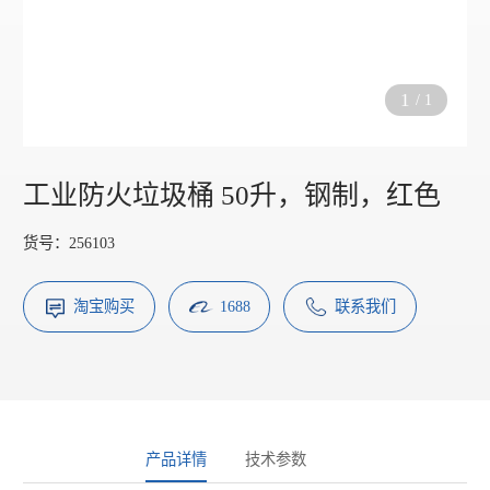
1
/
1
工业防火垃圾桶 50升，钢制，红色
货号：256103
淘宝购买
1688
联系我们
产品详情
技术参数