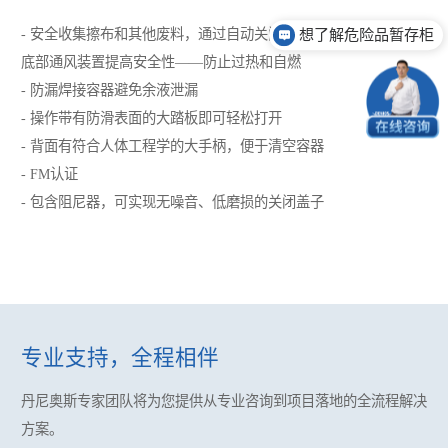
- 安全收集擦布和其他废料，通过自动关闭的盖子防止起火，通过
想了解危险品暂存柜
底部通风装置提高安全性——防止过热和自燃
- 防漏焊接容器避免余液泄漏
- 操作带有防滑表面的大踏板即可轻松打开
- 背面有符合人体工程学的大手柄，便于清空容器
- FM认证
- 包含阻尼器，可实现无噪音、低磨损的关闭盖子
专业支持，全程相伴
丹尼奥斯专家团队将为您提供
从专业咨询到项目落地的全流程解决
方案。