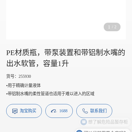
1
/
2
PE材质瓶，带泵装置和带铝制水嘴的
出水软管，容量1升
货号：255930
▪️用于精确计量液体
▪️带铝制水嘴的柔性管道也适用于难以进入的区域
淘宝购买
1688
联系我们
想了解危险品暂存柜