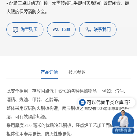
▪️ 配备三点联动式门锁，无需转动把手即可实现柜门紧密闭合，最
大限度保障消防安全。
淘宝购买
1688
联系我们
产品详情
技术参数
此安全柜用于存放闪点低于45°C的各种易燃物品。 例如：汽油、
酒精、煤油、甲醇、乙醇等。
可以代替甲类仓库吗？
整体采用双层防火钢板构造，两层钢板之间设有 38 毫米厚的隔热
层，可有效隔绝热源。
采用厚度≥1.0 毫米的优质冷轧钢板，经点焊工艺加工而成，确保
柜体使用寿命更长、防火性能更优。