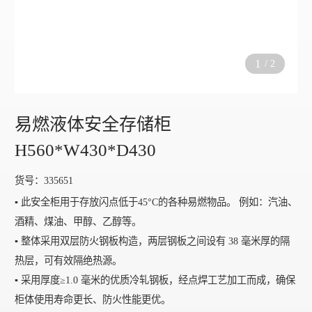
1
/
2
易燃液体安全存储柜
H560*W430*D430
货号：335651
▪️ 此安全柜用于存放闪点低于45°C的各种易燃物品。 例如：汽油、
酒精、煤油、甲醇、乙醇等。
▪️ 整体采用双层防火钢板构造，两层钢板之间设有 38 毫米厚的隔
热层，可有效隔绝热源。
▪️ 采用厚度≥1.0 毫米的优质冷轧钢板，经点焊工艺加工而成，确保
柜体使用寿命更长、防火性能更优。