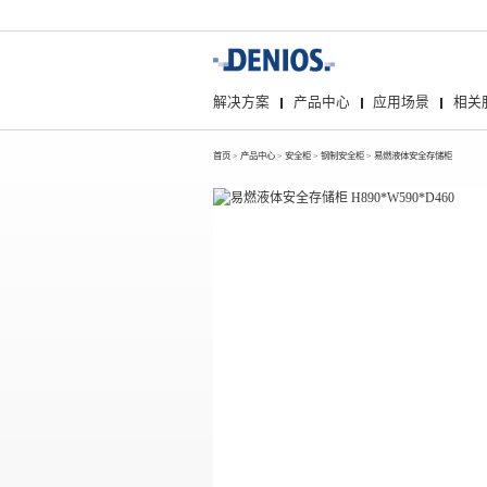
解决方案
产品中心
应用场景
相关
首页
>
产品中心
>
安全柜
>
钢制安全柜
>
易燃液体安全存储柜