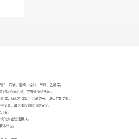
 例如：汽油、酒精、煤油、甲醇、乙醇等。
 毫米厚的隔热层，可有效隔绝热源。
加工而成，确保柜体使用寿命更长、防火性能更优。
紧密闭合，最大限度保障消防安全。
度开合。
双锁的安全管理模式。
的液体外溢。