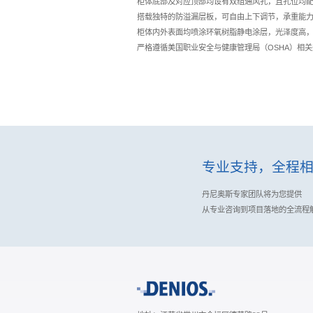
柜体底部及对应顶部均设有双组通风孔，且孔位均
搭载独特的防溢漏层板，可自由上下调节，承重能力达 
柜体内外表面均喷涂环氧树脂静电涂层，光泽度高
严格遵循美国职业安全与健康管理局（OSHA）相
专业支持，全程
丹尼奥斯专家团队将为您提供
从专业咨询到项目落地的全流程