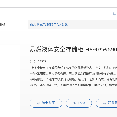
服务
易燃液体安全存储柜 H890*W590*
货号：335654
▪️ 此安全柜用于存放闪点低于45°C的各种易燃物品。 例如：汽油、
▪️ 整体采用双层防火钢板构造，两层钢板之间设有 38 毫米厚的隔热
▪️ 采用厚度≥1.0 毫米的优质冷轧钢板，经点焊工艺加工而成，确
▪️ 配备三点联动式门锁，无需转动把手即可实现柜门紧密闭合，最大
淘宝购买
1688
联系