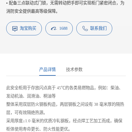
▪️ 配备三点联动式门锁，无需转动把手即可实现柜门紧密闭合，为
消防安全提供最高等级保障。
淘宝购买
1688
联系我们
产品详情
技术参数
此安全柜用于存放闪点高于 45℃的各类易燃物品，例如：柴油、
发动机油、润滑油、桐油等
整体采用双层防火钢板构造，两层钢板之间设有 38 毫米厚的隔热
层，可有效隔绝热源。
采用厚度≥1.0 毫米的优质冷轧钢板，经点焊工艺加工而成，确保
柜体使用寿命更长、防火性能更优。