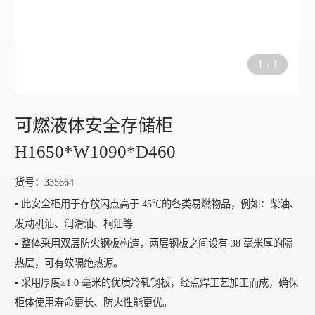
1
/
1
可燃液体安全存储柜
H1650*W1090*D460
货号：335664
▪️ 此安全柜用于存放闪点高于 45℃的各类易燃物品，例如：柴油、
发动机油、润滑油、桐油等
▪️ 整体采用双层防火钢板构造，两层钢板之间设有 38 毫米厚的隔
热层，可有效隔绝热源。
▪️ 采用厚度≥1.0 毫米的优质冷轧钢板，经点焊工艺加工而成，确保
柜体使用寿命更长、防火性能更优。