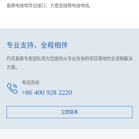
备静电接地导出接口，方便连接静电接地线。
专业支持，全程相伴
丹尼奥斯专家团队将为您提供
从专业咨询到项目落地的全流程解决
方案。
电话咨询
+86 400 928 2220
立即联系