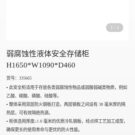
1
/
2
弱腐蚀性液体安全存储柜
H1650*W1090*D460
货号：335665
▪️ 此安全柜适用于存放各类弱腐蚀性物品或弱酸弱碱类物质，例如
乙酸、碳酸、磷酸、硅酸等。
▪️ 整体采用双层防火钢板打造，两层钢板之间设有 38 毫米厚的隔
热层，可有效隔绝热源。
▪️ 柜体选用厚度≥1.0 毫米的优质冷轧钢板，经点焊工艺加工成型，
确保更长的使用寿命与更优的防火性能。