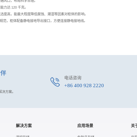
的通风口，布局科学合理。
力达 120 千克。
光洁度高，能最大程度降低腐蚀、潮湿等因素对柜体的影响。
关规范，柜体配备静电接地导出接口，方便连接静电接地线。
相伴
电话咨询
+86 400 928 2220
解决方案。
解决方案
应用场景
关