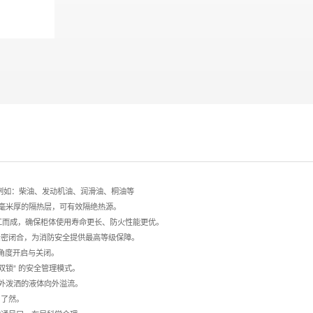
，例如：柴油、发动机油、润滑油、桐油等
 毫米厚的隔热层，可有效隔绝热源。
加工而成，确保柜体使用寿命更长、防火性能更优。
紧密闭合，为消防安全提供最高等级保障。
 角度开启与关闭。
双锁” 的安全管理模式。
意外泼洒的液体向外溢流。
目了然。