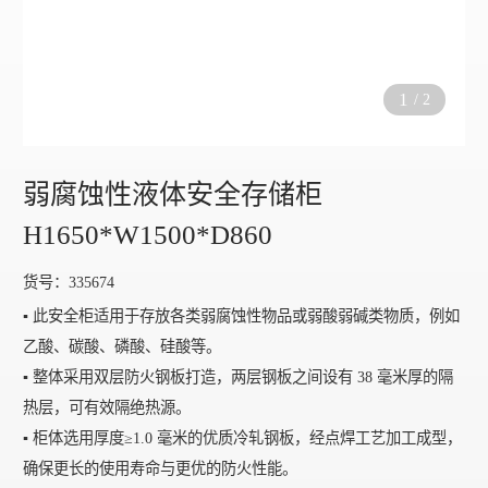
1
/
2
弱腐蚀性液体安全存储柜
H1650*W1500*D860
货号：335674
▪️ 此安全柜适用于存放各类弱腐蚀性物品或弱酸弱碱类物质，例如
乙酸、碳酸、磷酸、硅酸等。
▪️ 整体采用双层防火钢板打造，两层钢板之间设有 38 毫米厚的隔
热层，可有效隔绝热源。
▪️ 柜体选用厚度≥1.0 毫米的优质冷轧钢板，经点焊工艺加工成型，
确保更长的使用寿命与更优的防火性能。