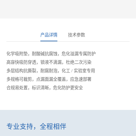
产品详情
技术参数
化学吸附垫，耐酸碱抗腐蚀，危化溢漏专属防护
高容快吸防穿透，锁液不滴漏，杜绝二次污染
多层结构抗撕裂，耐腐耐泡，化工 / 实验室专用
多规格可裁剪，点漏面漏全覆盖，应急速部署
合规易处置，标识清晰，危化防护更安全
专业支持，全程相伴