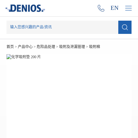
EN
首页
>
产品中心
>
危险品处理
>
吸附及泄漏管理
>
吸附棉