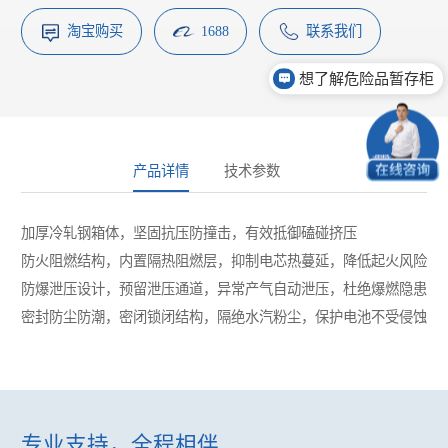
淘宝购买
1688
联系我们
想了解危险品暂存柜
产品详情
技术参数
加厚冷轧钢箱体，坚固抗压防撞击，有效抵御磕碰挤压
防火阻燃结构，内置隔热阻燃层，抑制电芯热蔓延，降低起火风险
防爆泄压设计，预留泄压通道，异常产气自动泄压，杜绝爆燃隐患
密封防尘防潮，密闭锁闭结构，隔绝水汽粉尘，保护电池不受侵蚀
专业支持，全程相伴