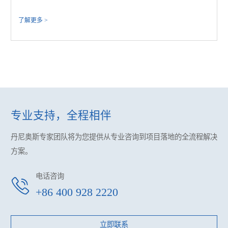
了解更多 >
专业支持，全程相伴
丹尼奥斯专家团队将为您提供
从专业咨询到项目落地的全流程解决
方案。
电话咨询
+86 400 928 2220
立即联系