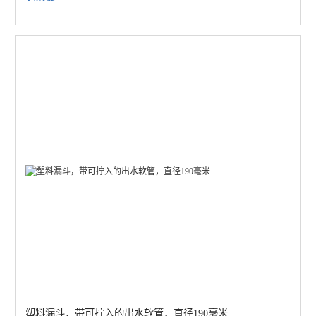
塑料漏斗，带可拧入的出水软管，直径190毫米