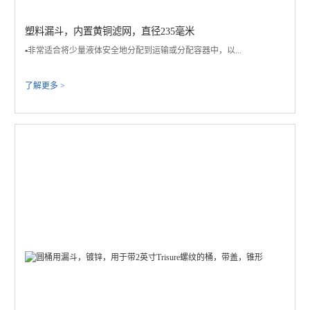
塑料漏斗，内置黄铜滤网，直径235毫米
▪️非常适合将少量液体安全地分配到运输或分配容器中，以...
了解更多 >