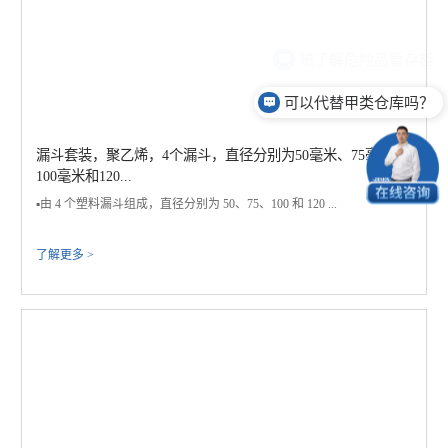
可以代替甲类仓库吗？
漏斗套装，聚乙烯，4个漏斗，直径分别为50毫米、75毫米、
100毫米和120...
▪️由 4 个塑料漏斗组成，直径分别为 50、75、100 和 120 ...
了解更多 >