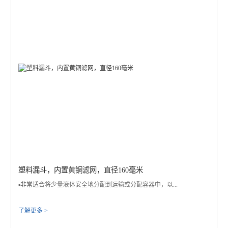
塑料漏斗，内置黄铜滤网，直径160毫米
▪️非常适合将少量液体安全地分配到运输或分配容器中，以...
了解更多 >