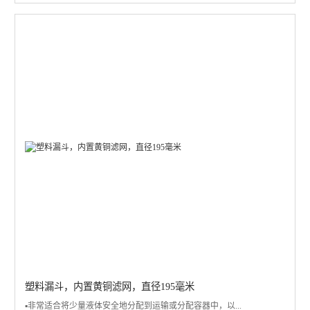
塑料漏斗，内置黄铜滤网，直径195毫米
▪️非常适合将少量液体安全地分配到运输或分配容器中，以...