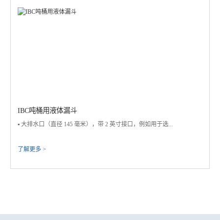
IBC吨桶用液体漏斗
▪️ 大排水口（直径 145 毫米），带 2 英寸接口，例如用于选...
了解更多 >